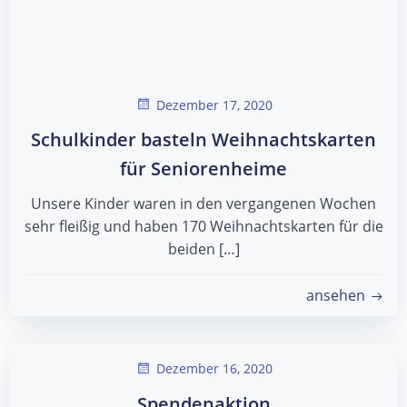
Dezember 17, 2020
Schulkinder basteln Weihnachtskarten
für Seniorenheime
Unsere Kinder waren in den vergangenen Wochen
sehr fleißig und haben 170 Weihnachtskarten für die
beiden […]
ansehen
Dezember 16, 2020
Spendenaktion