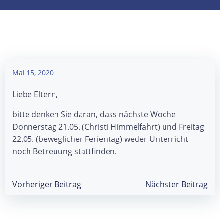
Mai 15, 2020
Liebe Eltern,
bitte denken Sie daran, dass nächste Woche
Donnerstag 21.05. (Christi Himmelfahrt) und Freitag
22.05. (beweglicher Ferientag) weder Unterricht
noch Betreuung stattfinden.
Beitragsnavigation
Beitragsnav
Vorheriger Beitrag
Nächster Beitrag