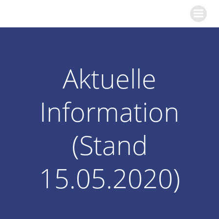
Zum
KGS Kinzweiler
Inhalt
springen
Aktuelle
Information
(Stand
15.05.2020)