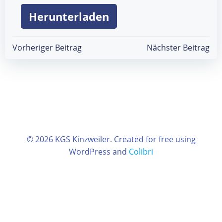
Herunterladen
Beitragsnavigation
Beitragsnav
Vorheriger Beitrag
Nächster Beitrag
© 2026 KGS Kinzweiler. Created for free using
WordPress and
Colibri